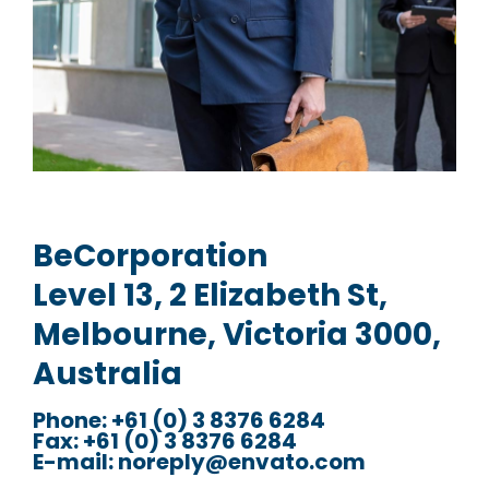
BeCorporation
Level 13, 2 Elizabeth St,
Melbourne, Victoria 3000,
Australia
Phone:
+61 (0) 3 8376 6284
Fax:
+61 (0) 3 8376 6284
E-mail:
noreply@envato.com