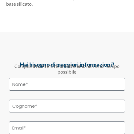
base silicato.
Hai bisogno di maggiori informazioni?
Compila il form e ti ricontatteremo nel minor tempo
possibile