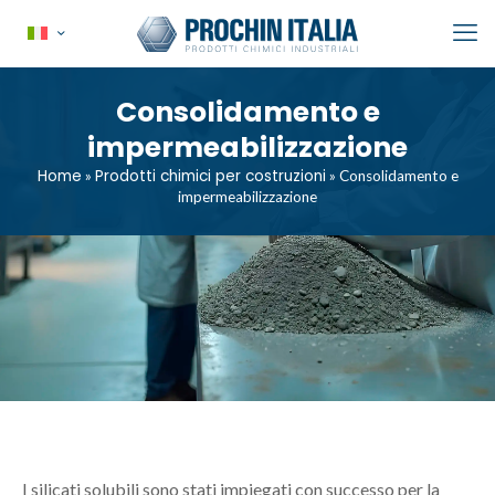
Consolidamento e
impermeabilizzazione
Home
Prodotti chimici per costruzioni
»
»
Consolidamento e
impermeabilizzazione
I silicati solubili sono stati impiegati con successo per la