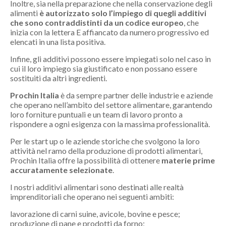
Inoltre, sia nella preparazione che nella conservazione degli
alimenti
è autorizzato solo l’impiego di quegli additivi
che sono contraddistinti da un codice europeo
, che
inizia con la lettera E affiancato da numero progressivo ed
elencati in una lista positiva.
Infine, gli additivi possono essere impiegati solo nel caso in
cui il loro impiego sia giustificato e non possano essere
sostituiti da altri ingredienti.
Prochin Italia
è da sempre partner delle industrie e aziende
che operano nell’ambito del settore alimentare, garantendo
loro forniture puntuali e un team di lavoro pronto a
rispondere a ogni esigenza con la massima professionalità.
Per le start up o le aziende storiche che svolgono la loro
attività nel ramo della produzione di prodotti alimentari,
Prochin Italia offre la possibilità di ottenere
materie prime
accuratamente selezionate
.
I nostri additivi alimentari sono destinati alle realtà
imprenditoriali che operano nei seguenti ambiti:
lavorazione di carni suine, avicole, bovine e pesce;
produzione di pane e prodotti da forno;