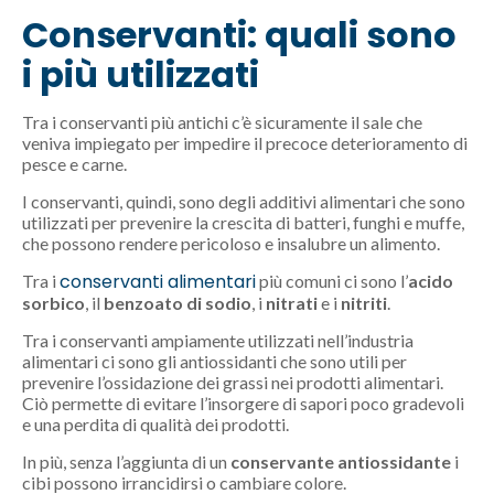
Conservanti: quali sono
i più utilizzati
Tra i conservanti più antichi c’è sicuramente il sale che
veniva impiegato per impedire il precoce deterioramento di
pesce e carne.
I conservanti, quindi, sono degli additivi alimentari che sono
utilizzati per prevenire la crescita di batteri, funghi e muffe,
che possono rendere pericoloso e insalubre un alimento.
conservanti alimentari
Tra i
più comuni ci sono l’
acido
sorbico
, il
benzoato di sodio
, i
nitrati
e i
nitriti
.
Tra i conservanti ampiamente utilizzati nell’industria
alimentari ci sono gli antiossidanti che sono utili per
prevenire l’ossidazione dei grassi nei prodotti alimentari.
Ciò permette di evitare l’insorgere di sapori poco gradevoli
e una perdita di qualità dei prodotti.
In più, senza l’aggiunta di un
conservante antiossidante
i
cibi possono irrancidirsi o cambiare colore.