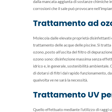
dalla mancata aggiunta di sostanze chimiche in 
corrosioni che il sale può provocare nell’impian
Trattamento ad ozo
Molecola dalle elevate proprietà disinfettanti e
trattamento delle acque delle piscine. Si tratta 
ozono, posto all’uscita del filtro di depurazion
ozono sono: disinfezione massima senza effetti 
idrico e, in generale, sostenibilità ambientale. 
di dotarsi di filtri dal rapido funzionamento, 
qualvolta ve ne sarà la necessità.
Trattamento UV per
Quello effettuato mediante l’utilizzo di raggi u