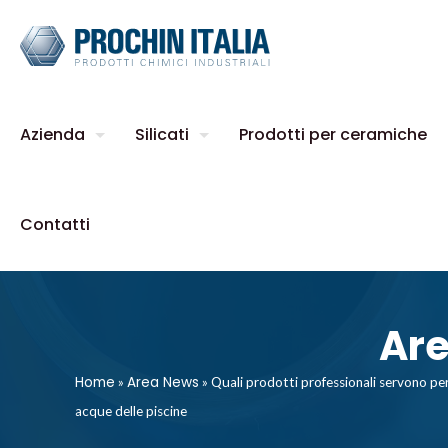
Azienda
Silicati
Prodotti per ceramiche
Contatti
Ar
Home
Area News
»
»
Quali prodotti professionali servono per
acque delle piscine