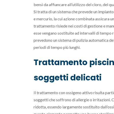
bensì da affiancare all’utilizzo del cloro, del 
Si tratta di un sistema che prevede un impianto
e mercurio, la cui azione combinata assicura un
trattamento risiede nei costi di gestione e man
esse vengano sostituite ad intervalli di tempo r
prevedono un sistema di pulizia automatica dell
periodi di tempo più lunghi.
Trattamento piscin
soggetti delicati
Il trattamento con ossigeno attivo risulta part
soggetti che soffrono di allergie o irritazioni.
ridotta, essendo largamente sostituito dall’ossi
questo elemento permette una buona sterilizzazio