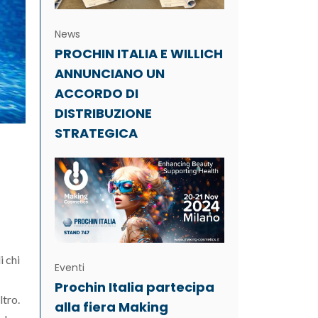
News
PROCHIN ITALIA E WILLICH
ANNUNCIANO UN
ACCORDO DI
DISTRIBUZIONE
STRATEGICA
i chi
Eventi
Prochin Italia partecipa
ltro.
alla fiera Making