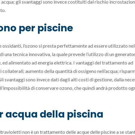
acqua; gli svantaggi sono invece costituiti dal rischio incrostazion
to.
no per piscine
 ossidanti, l’ozono si presta perfettamente ad essere utilizzato nel
di una tecnica innovativa, la quale prevede l’utilizzo di un generato
e, ed alimentato ad energia elettrica. I vantaggi del trattamento ad
collaterali; aumento della quantità di ossigeno nell’acqua; rispar
Gli svantaggi sono invece dati dagli alti costi di gestione, dalla nece
dall’impossibilità di conservare ozono, che quindi andrà prodotto og
 acqua della piscina
ltravioletti non è un trattamento delle acque delle piscine a se stan