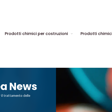
Prodotti chimici per costruzioni
Prodotti chimici
ea News
 il trattamento delle